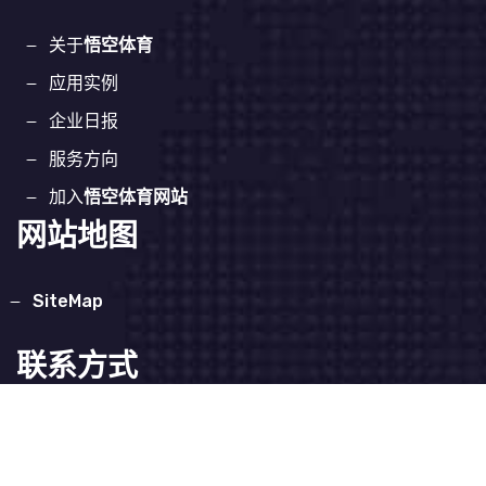
关于
悟空体育
应用实例
企业日报
服务方向
加入
悟空体育网站
网站地图
SiteMap
联系方式
18820878379