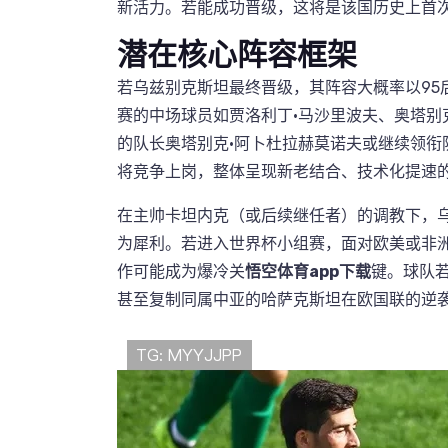
新活力。若能成功晋级，这将是该国历史上首
潜在核心阵容框架
若乌兹别克斯坦最终晋级，其阵容大概率以95
赛的中场球员如贾洛利丁·马沙里波夫、奥塔别
的队长奥塔别克·阿卜杜拉赫莫诺夫或继续领衔
将竞争上岗，整体呈现新老结合、技术化提速
在主帅卡坦内克（或后续继任者）的调教下，
为犀利。若进入世界杯小组赛，面对欧美或非
作可能成为爆冷关
悟空体育app下载
键。球队
甚至复制同属中亚的哈萨克斯坦在欧国联的逆