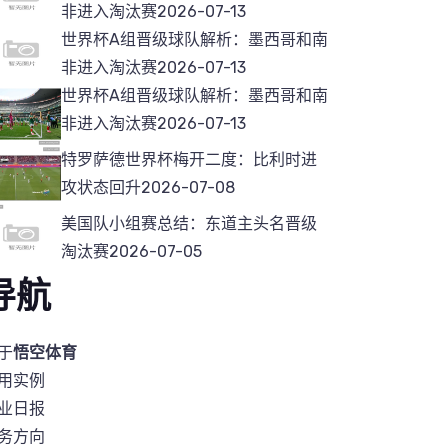
非进入淘汰赛
2026-07-13
世界杯A组晋级球队解析：墨西哥和南
非进入淘汰赛
2026-07-13
世界杯A组晋级球队解析：墨西哥和南
非进入淘汰赛
2026-07-13
特罗萨德世界杯梅开二度：比利时进
攻状态回升
2026-07-08
美国队小组赛总结：东道主头名晋级
淘汰赛
2026-07-05
导航
于
悟空体育
用实例
业日报
务方向