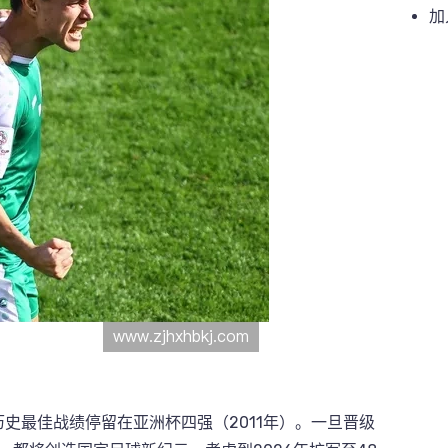
加
史最佳战绩停留在亚洲杯四强（2011年）。一旦晋级