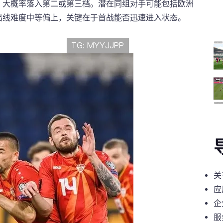
力，大概率落入第二或第三档。潜在同组对手可能包括欧洲
出线难度中等偏上，关键在于首战能否迅速进入状态。
关
应
企
服