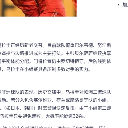
加
乌拉圭正经历新老交替。目前球队倚重巴尔韦德、努涅斯
位逼抢与边路推进成为主要打法。主帅贝尔萨若继续执掌
需平衡体能分配。门将位置仍由罗切特把守，后防线则依
康，乌拉圭在小组赛具备压制多数对手的实力。
或非洲球队的表现。历史交锋中，乌拉圭对欧洲二流球队
被动。若分入包含塞尔维亚、荷兰或摩洛哥等队的小组，
队（如日本、韩国）时需警惕快速反击。由于小组第二即
乌拉圭只要避免连败，大概率能挺进32强。