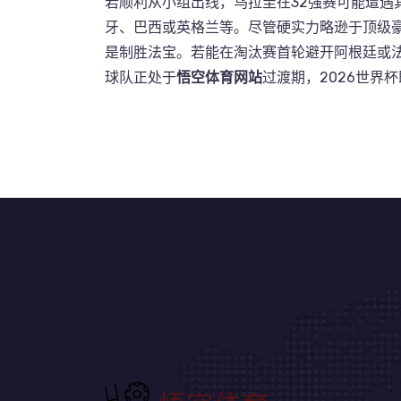
若顺利从小组出线，乌拉圭在32强赛可能遭遇
牙、巴西或英格兰等。尽管硬实力略逊于顶级
是制胜法宝。若能在淘汰赛首轮避开阿根廷或法
球队正处于
悟空体育网站
过渡期，2026世界