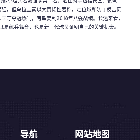
其他小组头名或强队第二名，潜在对手包括德国、葡萄
豪强，但乌拉圭素以大赛韧性著称，定位球和防守反击仍
国等夺冠热门，有望复制2018年八强战绩。长远来看，
杯既是练兵舞台，也是新一代球员证明自己的关键机会。
导航
网站地图