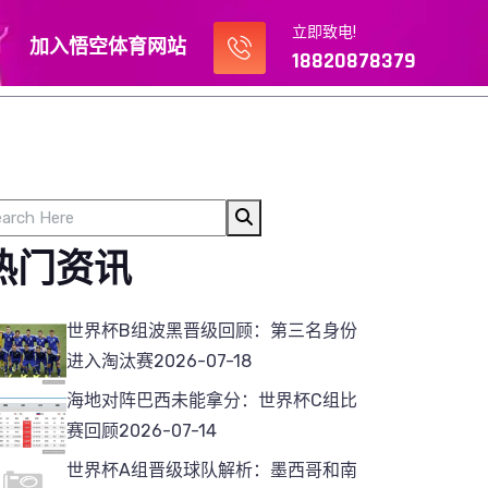
立即致电!
向
加入
悟空体育网站
18820878379
热门资讯
世界杯B组波黑晋级回顾：第三名身份
进入淘汰赛
2026-07-18
海地对阵巴西未能拿分：世界杯C组比
赛回顾
2026-07-14
世界杯A组晋级球队解析：墨西哥和南