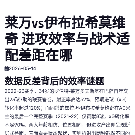
莱万vs伊布拉希莫维
奇 进攻效率与战术适
配差距在哪
2026-05-14
数据反差背后的效率谜题
2022-23赛季，34岁的罗伯特·莱万多夫斯基在巴萨首年交
出23球7助的联赛答卷，射正率高达52%，预期进球（xG）
转化率超过120%；而同龄的兹拉坦·伊布拉希莫维奇在AC米
兰的最后一个完整赛季（2021-22）仅贡献8球，xG转化率
不足90%。两人年龄相仿、位置相同，但进攻产出却呈现断
层式差距。表面看是状态起伏，实则折射出两种截然不同的