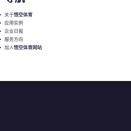
关于
悟空体育
应用实例
企业日报
服务方向
加入
悟空体育网站