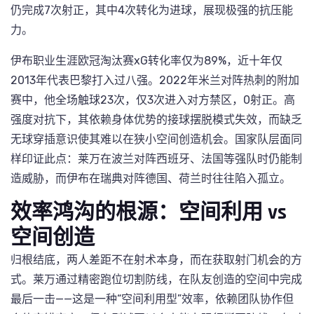
仍完成7次射正，其中4次转化为进球，展现极强的抗压能
力。
伊布职业生涯欧冠淘汰赛xG转化率仅为89%，近十年仅
2013年代表巴黎打入过八强。2022年米兰对阵热刺的附加
赛中，他全场触球23次，仅3次进入对方禁区，0射正。高
强度对抗下，其依赖身体优势的接球摆脱模式失效，而缺乏
无球穿插意识使其难以在狭小空间创造机会。国家队层面同
样印证此点：莱万在波兰对阵西班牙、法国等强队时仍能制
造威胁，而伊布在瑞典对阵德国、荷兰时往往陷入孤立。
效率鸿沟的根源：空间利用 vs
空间创造
归根结底，两人差距不在射术本身，而在获取射门机会的方
式。莱万通过精密跑位切割防线，在队友创造的空间中完成
最后一击——这是一种“空间利用型”效率，依赖团队协作但