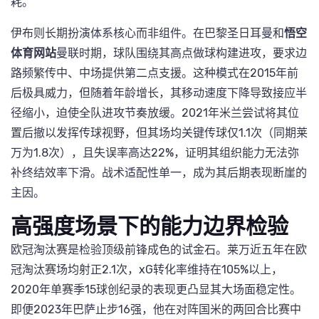
耗。
伊布则长期扮演体系核心而非组件。在巴黎圣日耳曼和
悟空
体育网站
曼联时期，球队围绕其高点做球构建进攻，要求边
路频繁传中、中场提供第二点支援。这种模式在2015年前
后极具威力，但随着年龄增长，其移动速度下降导致接应半
径缩小，迫使全队进攻节奏放缓。2021年米兰尝试将其位
置后撤以发挥传球视野，但其场均关键传球仅1.1次（同期莱
万为1.8次），且失误率高达22%，证明其组织能力无法弥
补终结效率下滑。战术适配性单一，成为其后期表现断崖的
主因。
高强度场景下的能力边界检验
欧冠淘汰赛是检验顶级前锋成色的试金石。莱万近五年在欧
冠淘汰赛场均射正2.1次，xG转化率维持在105%以上，
2020年单赛季15球创纪录的表现更凸显其大场面稳定性。
即便2023年巴萨止步16强，他在对阵国米的两回合比赛中