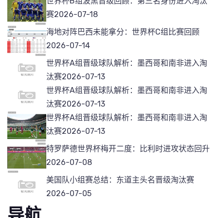
世界杯B组波黑晋级回顾：第三名身份进入淘汰
赛
2026-07-18
海地对阵巴西未能拿分：世界杯C组比赛回顾
2026-07-14
世界杯A组晋级球队解析：墨西哥和南非进入淘
汰赛
2026-07-13
世界杯A组晋级球队解析：墨西哥和南非进入淘
汰赛
2026-07-13
世界杯A组晋级球队解析：墨西哥和南非进入淘
汰赛
2026-07-13
特罗萨德世界杯梅开二度：比利时进攻状态回升
2026-07-08
美国队小组赛总结：东道主头名晋级淘汰赛
2026-07-05
导航