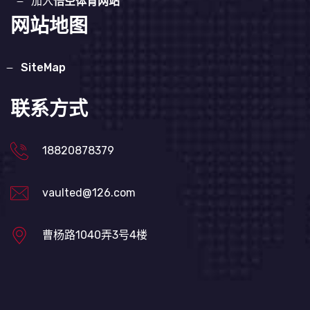
加入
悟空体育网站
网站地图
SiteMap
联系方式
18820878379
vaulted@126.com
曹杨路1040弄3号4楼