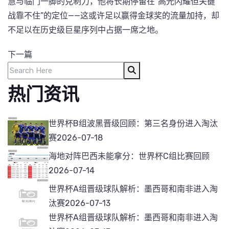
慧与临门一脚的克制力，他将长期停留在“高光闪耀但关键
战靠不住”的定位——这或许足以赢得金球奖的流量加持，却
不足以在历史级巨星序列中占据一席之地。
下一篇
热门资讯
世界杯B组波黑晋级回顾：第三名身份进入淘汰
赛
2026-07-18
海地对阵巴西未能拿分：世界杯C组比赛回顾
2026-07-14
世界杯A组晋级球队解析：墨西哥和南非进入淘
汰赛
2026-07-13
世界杯A组晋级球队解析：墨西哥和南非进入淘