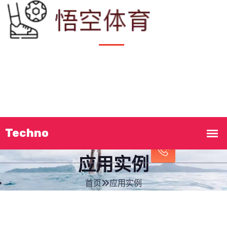
首页
关于
悟空体育
应用实例
企业日报
立即致电!
服务方向
加入
悟空体育网站
18820878379
应用实例
首页
应用实例