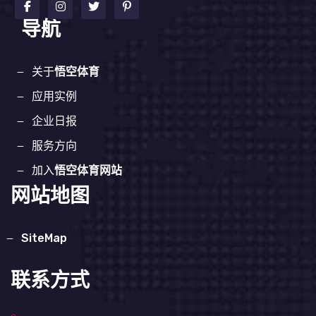
导航
关于
悟空体育
应用实例
企业日报
服务方向
加入
悟空体育网站
网站地图
SiteMap
联系方式