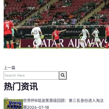
上一篇
热门资讯
世界杯B组波黑晋级回顾：第三名身份进入淘汰
赛
2026-07-18