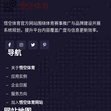
悟空体育官方网站围绕体育赛事推广与品牌建设开展
系统规划，提升平台内容覆盖广度与信息更新效率。
导航
关于
悟空体育
应用实例
企业日报
服务方向
加入
悟空体育网站