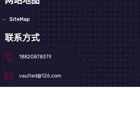
网站地图
SiteMap
联系方式
18820878379
vaulted@126.com
曹杨路1040弄3号4楼