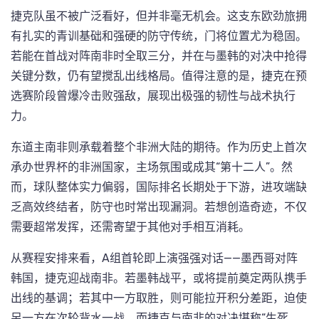
捷克队虽不被广泛看好，但并非毫无机会。这支东欧劲旅拥
有扎实的青训基础和强硬的防守传统，门将位置尤为稳固。
若能在首战对阵南非时全取三分，并在与墨韩的对决中抢得
关键分数，仍有望搅乱出线格局。值得注意的是，捷克在预
选赛阶段曾爆冷击败强敌，展现出极强的韧性与战术执行
力。
东道主南非则承载着整个非洲大陆的期待。作为历史上首次
承办世界杯的非洲国家，主场氛围或成其“第十二人”。然
而，球队整体实力偏弱，国际排名长期处于下游，进攻端缺
乏高效终结者，防守也时常出现漏洞。若想创造奇迹，不仅
需要超常发挥，还需寄望于其他对手相互消耗。
从赛程安排来看，A组首轮即上演强强对话——墨西哥对阵
韩国，捷克迎战南非。若墨韩战平，或将提前奠定两队携手
出线的基调；若其中一方取胜，则可能拉开积分差距，迫使
另一方在次轮背水一战。而捷克与南非的对决堪称“生死