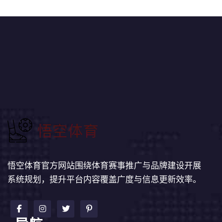
悟空体育官方网站围绕体育赛事推广与品牌建设开展
系统规划，提升平台内容覆盖广度与信息更新效率。