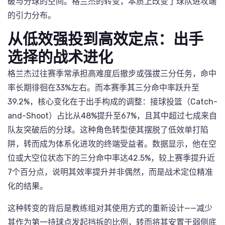
破与分球的空间。格兰杰的转变，本质上改变了球队进攻端
的引力分布。
从低效强投到高效定点：出手
选择的战术进化
格兰杰过往赛季常承担高难度后撤步或强拔三分任务，命中
率长期徘徊在33%左右。而本赛季其三分命中率跃升至
39.2%，核心变化在于出手构成的调整：接球投篮（Catch-
and-Shoot）占比从48%提升至67%，且其中超过七成来自
队友突破后的分球。这种角色转型使其摆脱了低效单打陷
阱，转而成为体系化进攻的终端受益者。数据显示，他在空
位或大空位状态下的三分命中率达42.5%，较上赛季提升近
7个百分点，说明其效率提升并非偶然，而是战术定位精准
化的结果。
这种转变的背后是教练组对其使用方式的重新设计——减少
其作为第一持球点发起挡拆的比例，转而将其安置于弱侧底