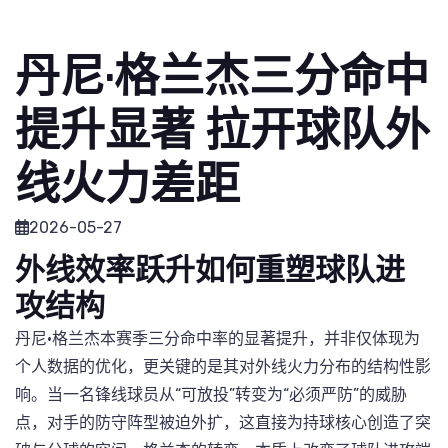
丹尼·格兰杰三分命中
提升显著 拉开球队外
线火力差距
2026-05-27
外线效率跃升如何重塑球队进
攻结构
丹尼·格兰杰本赛季三分命中率的显著提升，并非仅体现为
个人数据的优化，更关键的是其对外线火力分布的结构性影
响。当一名锋线球员从“可放投”转变为“必须严防”的威胁
点，对手的防守阵型被迫外扩，这直接为持球核心创造了突